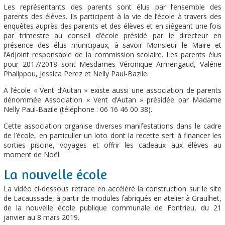
Les représentants des parents sont élus par l’ensemble des
parents des élèves. Ils participent à la vie de l’école à travers des
enquêtes auprès des parents et des élèves et en siégeant une fois
par trimestre au conseil d’école présidé par le directeur en
présence des élus municipaux, à savoir Monsieur le Maire et
l’Adjoint responsable de la commission scolaire. Les parents élus
pour 2017/2018 sont Mesdames Véronique Armengaud, Valérie
Phalippou, Jessica Perez et Nelly Paul-Bazile.
A l’école « Vent d’Autan » existe aussi une association de parents
dénommée Association « Vent d’Autan » présidée par Madame
Nelly Paul-Bazile (téléphone : 06 16 46 00 38).
Cette association organise diverses manifestations dans le cadre
de l’école, en particulier un loto dont la recette sert à financer les
sorties piscine, voyages et offrir les cadeaux aux élèves au
moment de Noël.
La nouvelle école
La vidéo ci-dessous retrace en accéléré la construction sur le site
de Lacaussade, à partir de modules fabriqués en atelier à Graulhet,
de la nouvelle école publique communale de Fontrieu, du 21
janvier au 8 mars 2019.