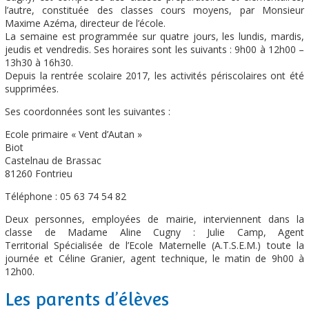
l’autre, constituée des classes cours moyens, par Monsieur
Maxime Azéma, directeur de l’école.
La semaine est programmée sur quatre jours, les lundis, mardis,
jeudis et vendredis. Ses horaires sont les suivants : 9h00 à 12h00 –
13h30 à 16h30.
Depuis la rentrée scolaire 2017, les activités périscolaires ont été
supprimées.
Ses coordonnées sont les suivantes :
Ecole primaire « Vent d’Autan »
Biot
Castelnau de Brassac
81260 Fontrieu
Téléphone : 05 63 74 54 82
Deux personnes, employées de mairie, interviennent dans la
classe de Madame Aline Cugny : Julie Camp, Agent
Territorial Spécialisée de l’Ecole Maternelle (A.T.S.E.M.) toute la
journée et Céline Granier, agent technique, le matin de 9h00 à
12h00.
Les parents d’élèves